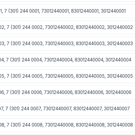
01, 7 (301) 244 0001, 73012440001, 83012440001, 3012440001
002, 7 (301) 244 0002, 73012440002, 83012440002, 3012440002
003, 7 (301) 244 0003, 73012440003, 83012440003, 3012440003
004, 7 (301) 244 0004, 73012440004, 83012440004, 3012440004
005, 7 (301) 244 0005, 73012440005, 83012440005, 3012440005
006, 7 (301) 244 0006, 73012440006, 83012440006, 3012440006
007, 7 (301) 244 0007, 73012440007, 83012440007, 3012440007
008, 7 (301) 244 0008, 73012440008, 83012440008, 3012440008