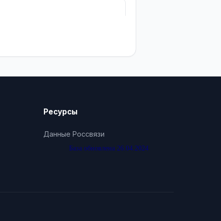
Ресурсы
Данные Россвязи
База обновлена 26.04.2024