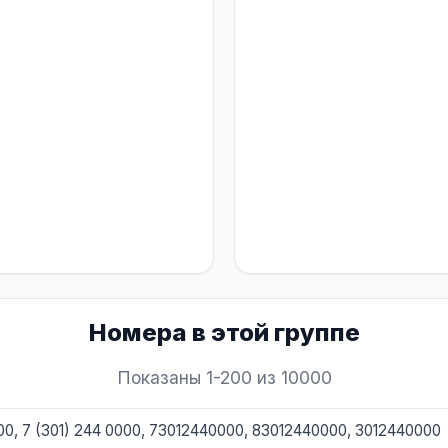
Номера в этой группе
Показаны 1-200 из 10000
000, 7 (301) 244 0000, 73012440000, 83012440000, 3012440000