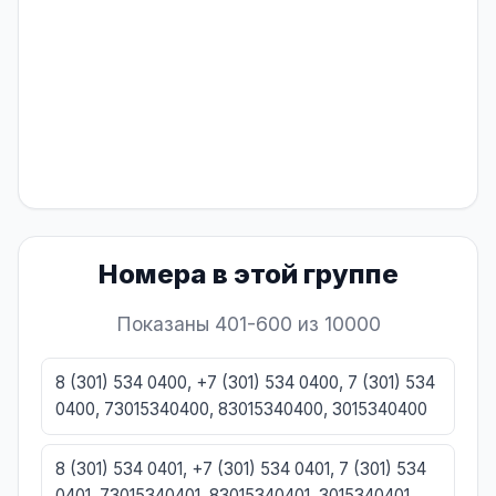
Номера в этой группе
Показаны 401-600 из 10000
8 (301) 534 0400, +7 (301) 534 0400, 7 (301) 534
0400, 73015340400, 83015340400, 3015340400
8 (301) 534 0401, +7 (301) 534 0401, 7 (301) 534
0401, 73015340401, 83015340401, 3015340401