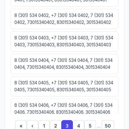
8 (301) 534 0402, +7 (301) 534 0402, 7 (301) 534
0402, 73015340402, 83015340402, 3015340402
8 (301) 534 0403, +7 (301) 534 0403, 7 (301) 534
0403, 73015340403, 83015340403, 3015340403
8 (301) 534 0404, +7 (301) 534 0404, 7 (301) 534
0404, 73015340404, 83015340404, 3015340404
8 (301) 534 0405, +7 (301) 534 0405, 7 (301) 534
0405, 73015340405, 83015340405, 3015340405
8 (301) 534 0406, +7 (301) 534 0406, 7 (301) 534
0406, 73015340406, 83015340406, 3015340406
«
‹
1
2
3
4
5
...
50
8 (301) 534 0407, +7 (301) 534 0407, 7 (301) 534