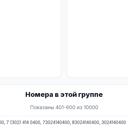
Номера в этой группе
Показаны 401-600 из 10000
400, 7 (302) 414 0400, 73024140400, 83024140400, 3024140400