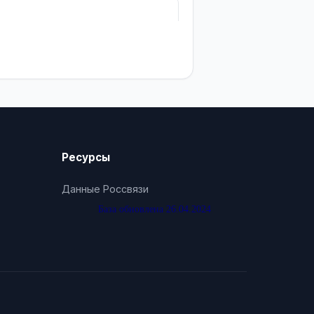
Ресурсы
Данные Россвязи
База обновлена 26.04.2024