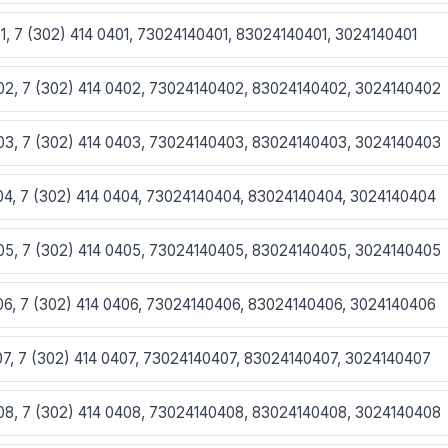
01, 7 (302) 414 0401, 73024140401, 83024140401, 3024140401
402, 7 (302) 414 0402, 73024140402, 83024140402, 3024140402
403, 7 (302) 414 0403, 73024140403, 83024140403, 3024140403
404, 7 (302) 414 0404, 73024140404, 83024140404, 3024140404
405, 7 (302) 414 0405, 73024140405, 83024140405, 3024140405
406, 7 (302) 414 0406, 73024140406, 83024140406, 3024140406
407, 7 (302) 414 0407, 73024140407, 83024140407, 3024140407
408, 7 (302) 414 0408, 73024140408, 83024140408, 3024140408