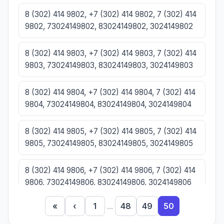
8 (302) 414 9802, +7 (302) 414 9802, 7 (302) 414
9802, 73024149802, 83024149802, 3024149802
8 (302) 414 9803, +7 (302) 414 9803, 7 (302) 414
9803, 73024149803, 83024149803, 3024149803
8 (302) 414 9804, +7 (302) 414 9804, 7 (302) 414
9804, 73024149804, 83024149804, 3024149804
8 (302) 414 9805, +7 (302) 414 9805, 7 (302) 414
9805, 73024149805, 83024149805, 3024149805
8 (302) 414 9806, +7 (302) 414 9806, 7 (302) 414
9806, 73024149806, 83024149806, 3024149806
«
‹
1
...
48
49
50
8 (302) 414 9807, +7 (302) 414 9807, 7 (302) 414
9807, 73024149807, 83024149807, 3024149807