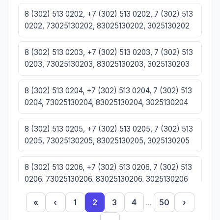
8 (302) 513 0202, +7 (302) 513 0202, 7 (302) 513
0202, 73025130202, 83025130202, 3025130202
8 (302) 513 0203, +7 (302) 513 0203, 7 (302) 513
0203, 73025130203, 83025130203, 3025130203
8 (302) 513 0204, +7 (302) 513 0204, 7 (302) 513
0204, 73025130204, 83025130204, 3025130204
8 (302) 513 0205, +7 (302) 513 0205, 7 (302) 513
0205, 73025130205, 83025130205, 3025130205
8 (302) 513 0206, +7 (302) 513 0206, 7 (302) 513
0206, 73025130206, 83025130206, 3025130206
«
‹
1
2
3
4
...
50
›
8 (302) 513 0207, +7 (302) 513 0207, 7 (302) 513
0207, 73025130207, 83025130207, 3025130207