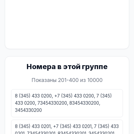
Номера в этой группе
Показаны 201-400 из 10000
8 (345) 433 0200, +7 (345) 433 0200, 7 (345)
433 0200, 73454330200, 83454330200,
3454330200
8 (345) 433 0201, +7 (345) 433 0201, 7 (345) 433
0201, 73454330201, 83454330201, 3454330201