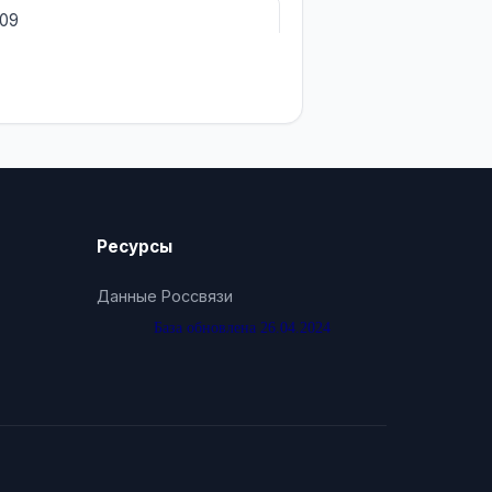
009
Ресурсы
Данные Россвязи
База обновлена 26.04.2024