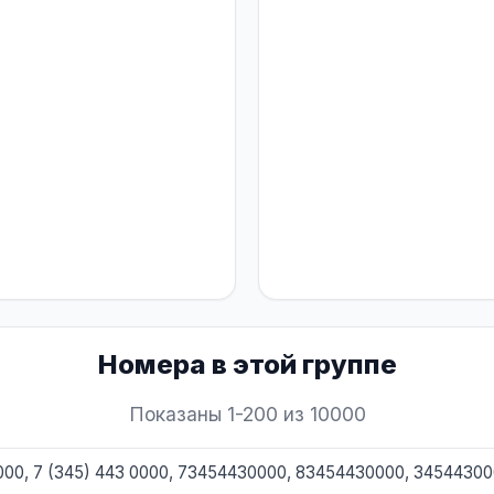
Номера в этой группе
Показаны 1-200 из 10000
0000, 7 (345) 443 0000, 73454430000, 83454430000, 3454430