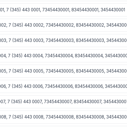
001, 7 (345) 443 0001, 73454430001, 83454430001, 3454430001
0002, 7 (345) 443 0002, 73454430002, 83454430002, 3454430
0003, 7 (345) 443 0003, 73454430003, 83454430003, 3454430
0004, 7 (345) 443 0004, 73454430004, 83454430004, 34544300
0005, 7 (345) 443 0005, 73454430005, 83454430005, 3454430
0006, 7 (345) 443 0006, 73454430006, 83454430006, 34544300
0007, 7 (345) 443 0007, 73454430007, 83454430007, 345443000
0008, 7 (345) 443 0008, 73454430008, 83454430008, 3454430