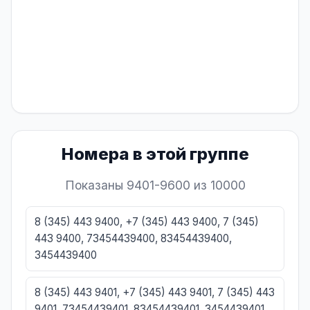
Номера в этой группе
Показаны 9401-9600 из 10000
8 (345) 443 9400, +7 (345) 443 9400, 7 (345)
443 9400, 73454439400, 83454439400,
3454439400
8 (345) 443 9401, +7 (345) 443 9401, 7 (345) 443
9401, 73454439401, 83454439401, 3454439401