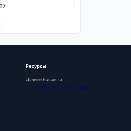
609
Ресурсы
Данные Россвязи
База обновлена 26.04.2024