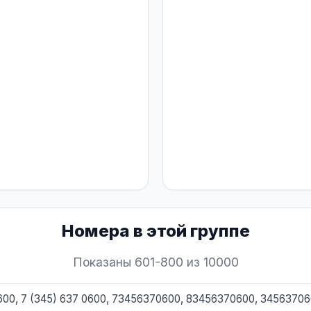
Номера в этой группе
Показаны 601-800 из 10000
0600, 7 (345) 637 0600, 73456370600, 83456370600, 3456370