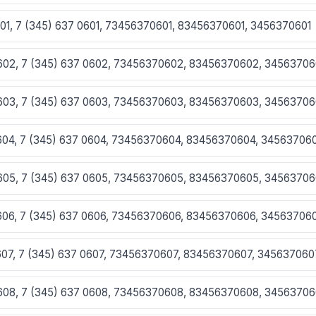
601, 7 (345) 637 0601, 73456370601, 83456370601, 3456370601
0602, 7 (345) 637 0602, 73456370602, 83456370602, 3456370
0603, 7 (345) 637 0603, 73456370603, 83456370603, 3456370
0604, 7 (345) 637 0604, 73456370604, 83456370604, 34563706
0605, 7 (345) 637 0605, 73456370605, 83456370605, 3456370
0606, 7 (345) 637 0606, 73456370606, 83456370606, 34563706
0607, 7 (345) 637 0607, 73456370607, 83456370607, 345637060
0608, 7 (345) 637 0608, 73456370608, 83456370608, 3456370