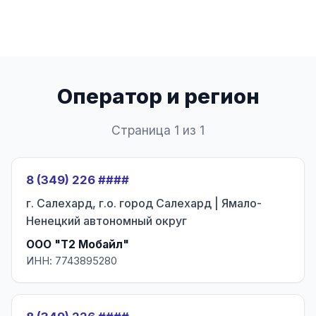
Оператор и регион
Страница 1 из 1
8 (349) 226 ####
г. Салехард, г.о. город Салехард | Ямало-
Ненецкий автономный округ
ООО "Т2 Мобайл"
ИНН: 7743895280