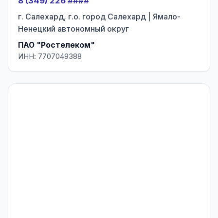
8 (349) 226 ####
г. Салехард, г.о. город Салехард | Ямало-
Ненецкий автономный округ
ПАО "Ростелеком"
ИНН: 7707049388