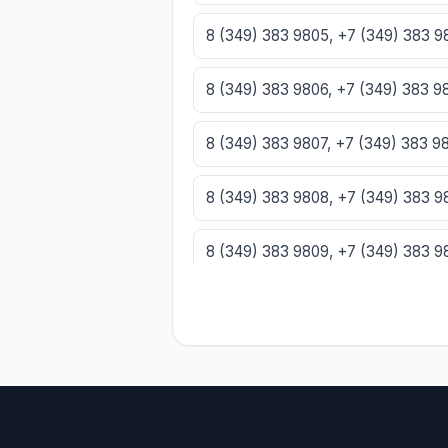
8 (349) 383 9805, +7 (349) 383 
8 (349) 383 9806, +7 (349) 383 
8 (349) 383 9807, +7 (349) 383 
8 (349) 383 9808, +7 (349) 383 
8 (349) 383 9809, +7 (349) 383 
8 (349) 383 9810, +7 (349) 383 9
8 (349) 383 9811, +7 (349) 383 98
8 (349) 383 9812, +7 (349) 383 9