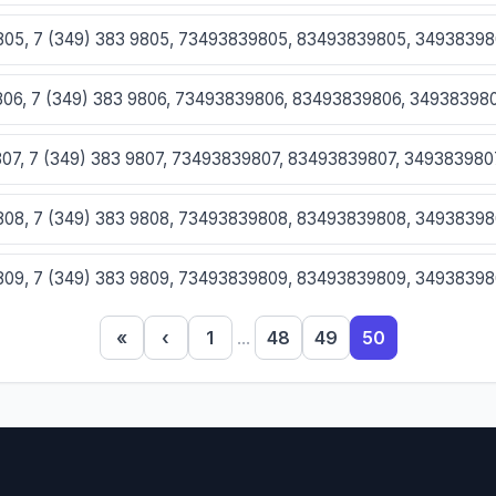
9805, 7 (349) 383 9805, 73493839805, 83493839805, 3493839
9806, 7 (349) 383 9806, 73493839806, 83493839806, 34938398
9807, 7 (349) 383 9807, 73493839807, 83493839807, 349383980
9808, 7 (349) 383 9808, 73493839808, 83493839808, 3493839
9809, 7 (349) 383 9809, 73493839809, 83493839809, 3493839
«
‹
1
...
48
49
50
810, 7 (349) 383 9810, 73493839810, 83493839810, 3493839810
11, 7 (349) 383 9811, 73493839811, 83493839811, 3493839811
812, 7 (349) 383 9812, 73493839812, 83493839812, 3493839812