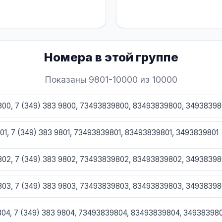
Номера в этой группе
Показаны 9801-10000 из 10000
9800, 7 (349) 383 9800, 73493839800, 83493839800, 3493839
801, 7 (349) 383 9801, 73493839801, 83493839801, 3493839801
9802, 7 (349) 383 9802, 73493839802, 83493839802, 3493839
9803, 7 (349) 383 9803, 73493839803, 83493839803, 3493839
9804, 7 (349) 383 9804, 73493839804, 83493839804, 34938398