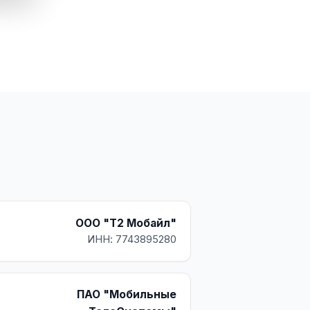
ООО "Т2 Мобайл"
ИНН: 7743895280
ПАО "Мобильные