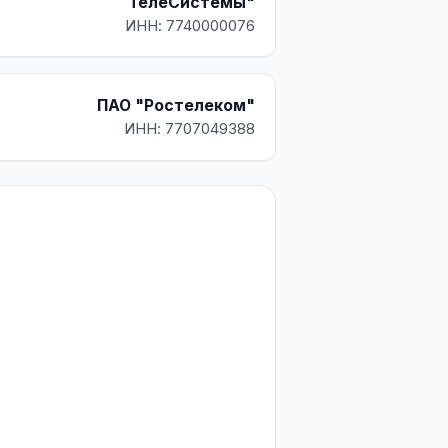
ТелеСистемы"
ИНН: 7740000076
ПАО "Ростелеком"
ИНН: 7707049388