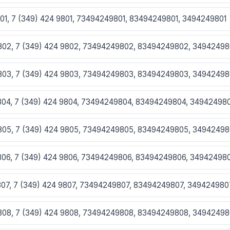
801, 7 (349) 424 9801, 73494249801, 83494249801, 3494249801
9802, 7 (349) 424 9802, 73494249802, 83494249802, 3494249
9803, 7 (349) 424 9803, 73494249803, 83494249803, 3494249
9804, 7 (349) 424 9804, 73494249804, 83494249804, 34942498
9805, 7 (349) 424 9805, 73494249805, 83494249805, 3494249
9806, 7 (349) 424 9806, 73494249806, 83494249806, 34942498
9807, 7 (349) 424 9807, 73494249807, 83494249807, 349424980
9808, 7 (349) 424 9808, 73494249808, 83494249808, 3494249