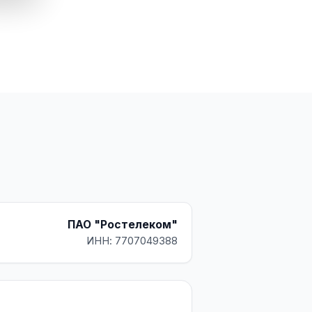
ПАО "Ростелеком"
ИНН: 7707049388