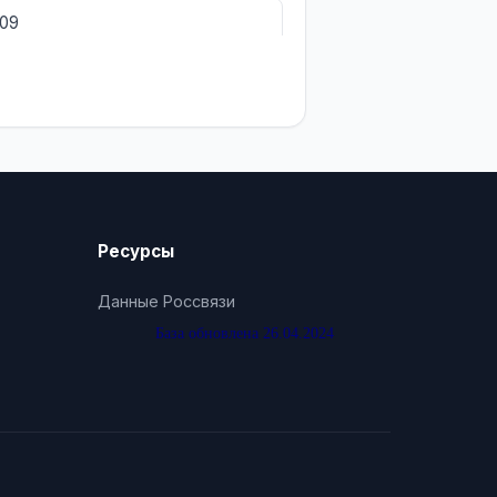
809
Ресурсы
Данные Россвязи
База обновлена 26.04.2024