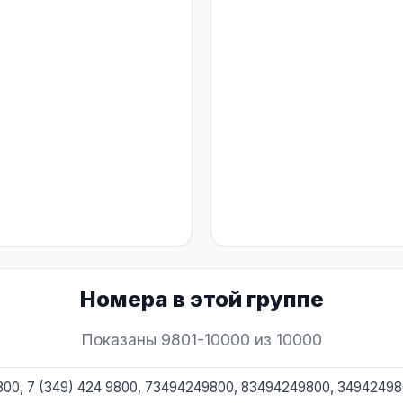
Номера в этой группе
Показаны 9801-10000 из 10000
9800, 7 (349) 424 9800, 73494249800, 83494249800, 3494249