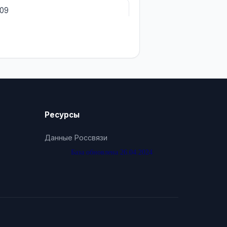
809
Ресурсы
Данные Россвязи
База обновлена 26.04.2024