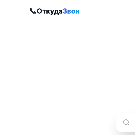
📞
Откуда
Звон
8