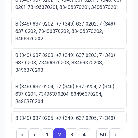
0201, 73496370201, 83496370201, 3496370201
8 (349) 637 0202, +7 (349) 637 0202, 7 (349)
637 0202, 73496370202, 83496370202,
3496370202
8 (349) 637 0203, +7 (349) 637 0203, 7 (349)
637 0203, 73496370203, 83496370203,
3496370203
8 (349) 637 0204, +7 (349) 637 0204, 7 (349)
637 0204, 73496370204, 83496370204,
3496370204
8 (349) 637 0205, +7 (349) 637 0205, 7 (349)
637 0205, 73496370205, 83496370205,
3496370205
«
‹
1
2
3
4
...
50
›