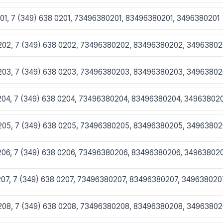
201, 7 (349) 638 0201, 73496380201, 83496380201, 3496380201
0202, 7 (349) 638 0202, 73496380202, 83496380202, 3496380
0203, 7 (349) 638 0203, 73496380203, 83496380203, 3496380
0204, 7 (349) 638 0204, 73496380204, 83496380204, 34963802
0205, 7 (349) 638 0205, 73496380205, 83496380205, 3496380
0206, 7 (349) 638 0206, 73496380206, 83496380206, 34963802
0207, 7 (349) 638 0207, 73496380207, 83496380207, 349638020
0208, 7 (349) 638 0208, 73496380208, 83496380208, 3496380