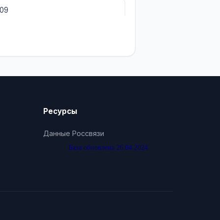
209
Ресурсы
Данные Россвязи
База обновлена 26.04.2024