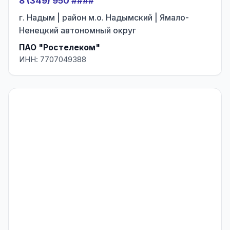
8 (349) 950 ####
г. Надым | район м.о. Надымский | Ямало-
Ненецкий автономный округ
ПАО "Ростелеком"
ИНН: 7707049388