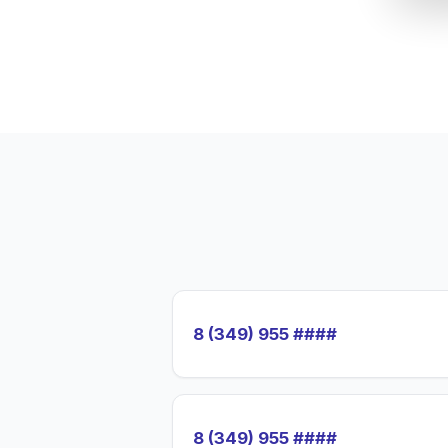
8 (349) 955 ####
8 (349) 955 ####