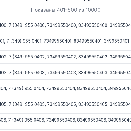
Показаны 401-600 из 10000
0400, 7 (349) 955 0400, 73499550400, 83499550400, 3499550
401, 7 (349) 955 0401, 73499550401, 83499550401, 3499550401
0402, 7 (349) 955 0402, 73499550402, 83499550402, 3499550
0403, 7 (349) 955 0403, 73499550403, 83499550403, 3499550
0404, 7 (349) 955 0404, 73499550404, 83499550404, 34995504
0405, 7 (349) 955 0405, 73499550405, 83499550405, 3499550
0406, 7 (349) 955 0406, 73499550406, 83499550406, 34995504