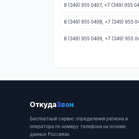
8 (349) 955 0407, +7 (349) 955 
8 (349) 955 0408, +7 (349) 955 
8 (349) 955 0409, +7 (349) 955 
8 (349) 955 0410, +7 (349) 955 0
8 (349) 955 0411, +7 (349) 955 04
8 (349) 955 0412, +7 (349) 955 0
Откуда
Звон
8 (349) 955 0413, +7 (349) 955 0
Бесплатный сервис определения региона и
8 (349) 955 0414, +7 (349) 955 0
оператора по номеру телефона на основе
данных Россвязи.