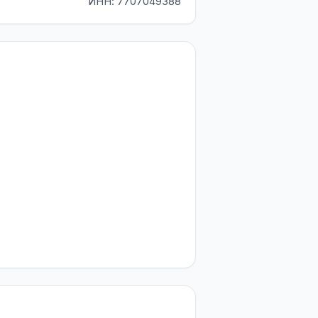
ИНН: 7707049388