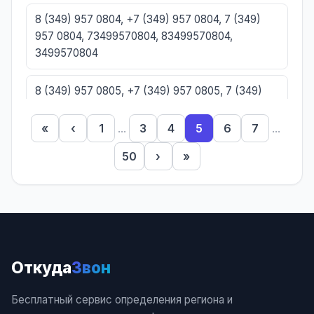
8 (349) 957 0804, +7 (349) 957 0804, 7 (349)
957 0804, 73499570804, 83499570804,
3499570804
8 (349) 957 0805, +7 (349) 957 0805, 7 (349)
957 0805, 73499570805, 83499570805,
3499570805
«
‹
1
...
3
4
5
6
7
...
50
›
»
8 (349) 957 0806, +7 (349) 957 0806, 7 (349)
957 0806, 73499570806, 83499570806,
3499570806
8 (349) 957 0807, +7 (349) 957 0807, 7 (349)
957 0807, 73499570807, 83499570807,
Откуда
Звон
3499570807
Бесплатный сервис определения региона и
8 (349) 957 0808, +7 (349) 957 0808, 7 (349)