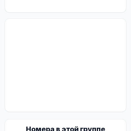
Номера в этой группе