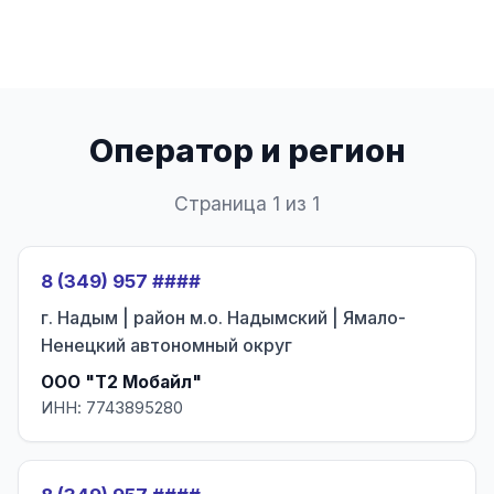
Оператор и регион
Страница 1 из 1
8 (349) 957 ####
г. Надым | район м.о. Надымский | Ямало-
Ненецкий автономный округ
ООО "Т2 Мобайл"
ИНН: 7743895280