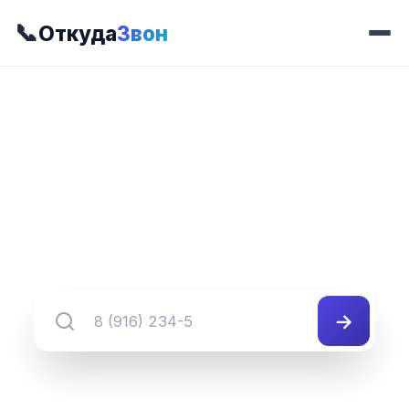
📞
Откуда
Звон
📍 Префикс 957
8 (349) 957-##-##
Группа номеров 8 (349) 957-##-##
→