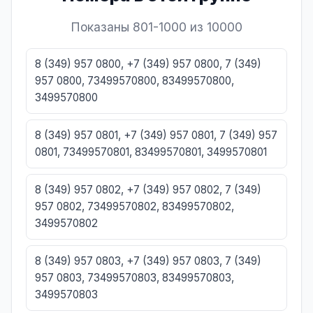
Показаны 801-1000 из 10000
8 (349) 957 0800, +7 (349) 957 0800, 7 (349)
957 0800, 73499570800, 83499570800,
3499570800
8 (349) 957 0801, +7 (349) 957 0801, 7 (349) 957
0801, 73499570801, 83499570801, 3499570801
8 (349) 957 0802, +7 (349) 957 0802, 7 (349)
957 0802, 73499570802, 83499570802,
3499570802
8 (349) 957 0803, +7 (349) 957 0803, 7 (349)
957 0803, 73499570803, 83499570803,
3499570803