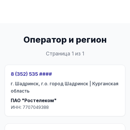
Оператор и регион
Страница 1 из 1
8 (352) 535 ####
г. Шадринск, г.о. город Шадринск | Курганская
область
ПАО "Ростелеком"
ИНН: 7707049388