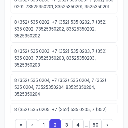
0201, 73525350201, 83525350201, 3525350201
8 (352) 535 0202, +7 (352) 535 0202, 7 (352)
535 0202, 73525350202, 83525350202,
3525350202
8 (352) 535 0203, +7 (352) 535 0203, 7 (352)
535 0203, 73525350203, 83525350203,
3525350203
8 (352) 535 0204, +7 (352) 535 0204, 7 (352)
535 0204, 73525350204, 83525350204,
3525350204
8 (352) 535 0205, +7 (352) 535 0205, 7 (352)
535 0205, 73525350205, 83525350205,
3525350205
«
‹
1
2
3
4
...
50
›