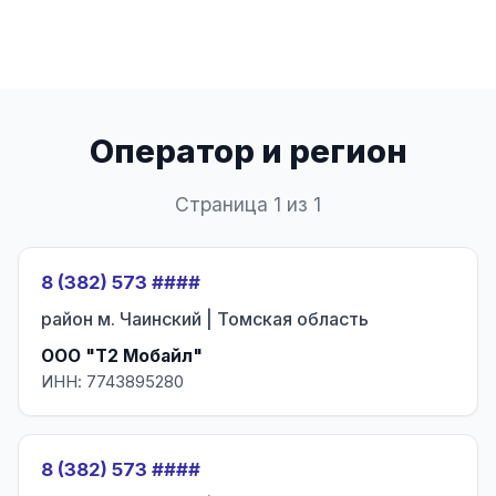
Оператор и регион
Страница 1 из 1
8 (382) 573 ####
район м. Чаинский | Томская область
ООО "Т2 Мобайл"
ИНН: 7743895280
8 (382) 573 ####