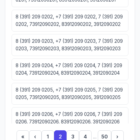
8 (391) 209 0202, +7 (391) 209 0202, 7 (391) 209
0202, 73912090202, 83912090202, 3912090202
8 (391) 209 0203, +7 (391) 209 0203, 7 (391) 209
0203, 73912090203, 83912090203, 3912090203
8 (391) 209 0204, +7 (391) 209 0204, 7 (391) 209
0204, 73912090204, 83912090204, 3912090204
8 (391) 209 0205, +7 (391) 209 0205, 7 (391) 209
0205, 73912090205, 83912090205, 3912090205
8 (391) 209 0206, +7 (391) 209 0206, 7 (391) 209
0206, 73912090206, 83912090206, 3912090206
«
‹
1
2
3
4
...
50
›
8 (391) 209 0207, +7 (391) 209 0207, 7 (391) 209