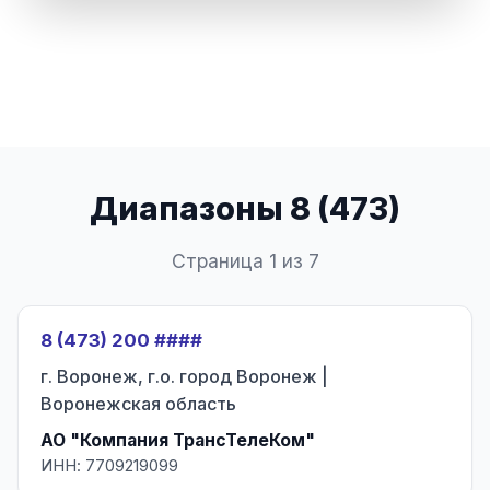
Диапазоны 8 (473)
Страница 1 из 7
8 (473) 200 ####
г. Воронеж, г.о. город Воронеж |
Воронежская область
АО "Компания ТрансТелеКом"
ИНН: 7709219099