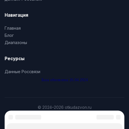
Навигация
Главная
Блог
Диапазоны
Ресурсы
Данные Россвязи
База обновлена 26.04.2024
© 2024–2026 otkudazvon.ru