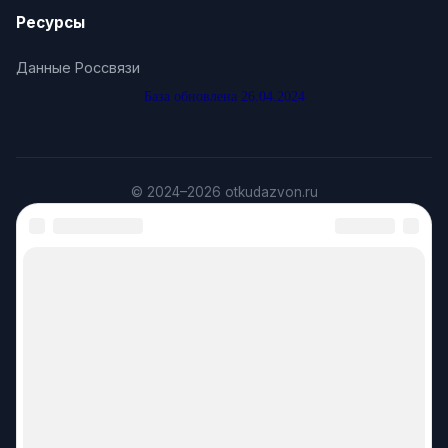
Ресурсы
Данные Россвязи
База обновлена 26.04.2024
© 2024–2026 otkudazvon.ru