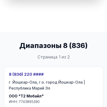
Диапазоны 8 (836)
Страница 1 из 2
8 (836) 220 ####
г. Йошкар-Ола, г.о. город Йошкар-Ола |
Республика Марий Эл
ООО "Т2 Мобайл"
ИНН: 7743895280