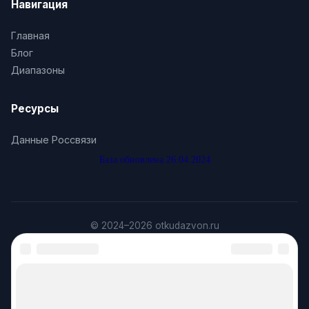
Навигация
Главная
Блог
Диапазоны
Ресурсы
Данные Россвязи
База обновлена 26.04.2024
© 2024–2026 otkudazvon.ru