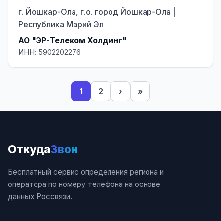
г. Йошкар-Ола, г.о. город Йошкар-Ола |
Республика Марий Эл
АО "ЭР-Телеком Холдинг"
ИНН: 5902202276
1
2
›
»
Откуда
Звон
Бесплатный сервис определения региона и
оператора по номеру телефона на основе
данных Россвязи.