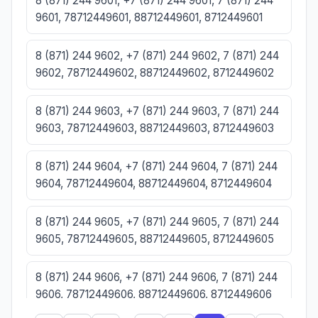
8 (871) 244 9601, +7 (871) 244 9601, 7 (871) 244
9601, 78712449601, 88712449601, 8712449601
8 (871) 244 9602, +7 (871) 244 9602, 7 (871) 244
9602, 78712449602, 88712449602, 8712449602
8 (871) 244 9603, +7 (871) 244 9603, 7 (871) 244
9603, 78712449603, 88712449603, 8712449603
8 (871) 244 9604, +7 (871) 244 9604, 7 (871) 244
9604, 78712449604, 88712449604, 8712449604
8 (871) 244 9605, +7 (871) 244 9605, 7 (871) 244
9605, 78712449605, 88712449605, 8712449605
8 (871) 244 9606, +7 (871) 244 9606, 7 (871) 244
9606, 78712449606, 88712449606, 8712449606