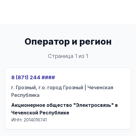
Оператор и регион
Страница 1 из 1
8 (871) 244 ####
г. Грозный, г.о. город Грозный | Чеченская
Республика
Акционерное общество "Электросвязь" в
Чеченской Республике
ИНН: 2014016741