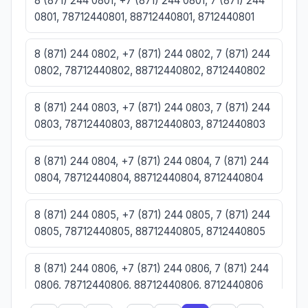
8 (871) 244 0801, +7 (871) 244 0801, 7 (871) 244
0801, 78712440801, 88712440801, 8712440801
8 (871) 244 0802, +7 (871) 244 0802, 7 (871) 244
0802, 78712440802, 88712440802, 8712440802
8 (871) 244 0803, +7 (871) 244 0803, 7 (871) 244
0803, 78712440803, 88712440803, 8712440803
8 (871) 244 0804, +7 (871) 244 0804, 7 (871) 244
0804, 78712440804, 88712440804, 8712440804
8 (871) 244 0805, +7 (871) 244 0805, 7 (871) 244
0805, 78712440805, 88712440805, 8712440805
8 (871) 244 0806, +7 (871) 244 0806, 7 (871) 244
0806, 78712440806, 88712440806, 8712440806