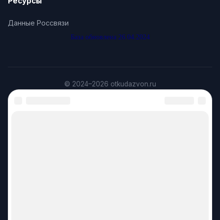
Ресурсы
Данные Россвязи
База обновлена 26.04.2024
© 2024–2026 otkudazvon.ru