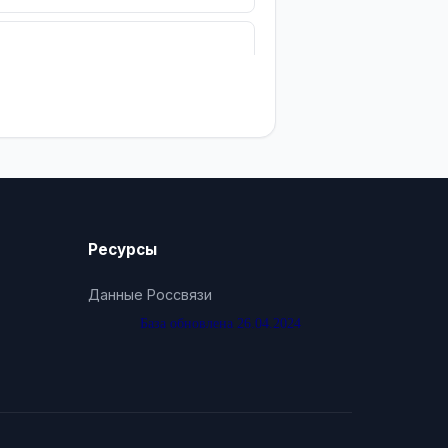
Ресурсы
Данные Россвязи
База обновлена 26.04.2024