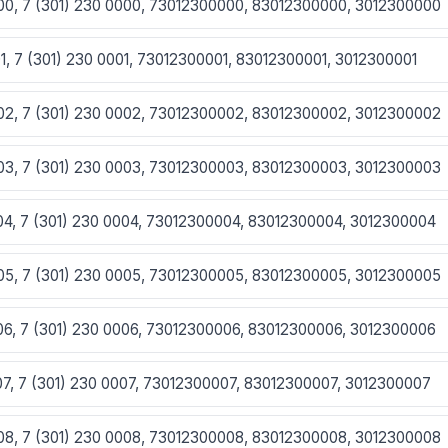
000, 7 (301) 230 0000, 73012300000, 83012300000, 3012300000
01, 7 (301) 230 0001, 73012300001, 83012300001, 3012300001
002, 7 (301) 230 0002, 73012300002, 83012300002, 3012300002
003, 7 (301) 230 0003, 73012300003, 83012300003, 3012300003
004, 7 (301) 230 0004, 73012300004, 83012300004, 3012300004
005, 7 (301) 230 0005, 73012300005, 83012300005, 3012300005
006, 7 (301) 230 0006, 73012300006, 83012300006, 3012300006
007, 7 (301) 230 0007, 73012300007, 83012300007, 3012300007
008, 7 (301) 230 0008, 73012300008, 83012300008, 3012300008