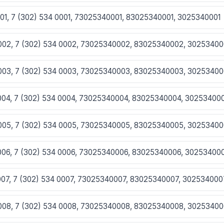
001, 7 (302) 534 0001, 73025340001, 83025340001, 3025340001
0002, 7 (302) 534 0002, 73025340002, 83025340002, 3025340
0003, 7 (302) 534 0003, 73025340003, 83025340003, 3025340
0004, 7 (302) 534 0004, 73025340004, 83025340004, 30253400
0005, 7 (302) 534 0005, 73025340005, 83025340005, 3025340
0006, 7 (302) 534 0006, 73025340006, 83025340006, 30253400
0007, 7 (302) 534 0007, 73025340007, 83025340007, 302534000
0008, 7 (302) 534 0008, 73025340008, 83025340008, 3025340