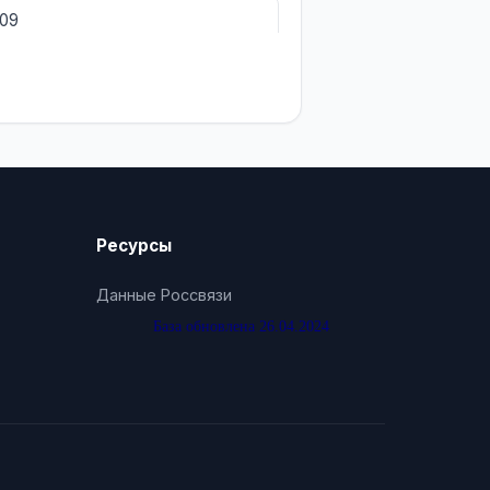
009
Ресурсы
Данные Россвязи
База обновлена 26.04.2024