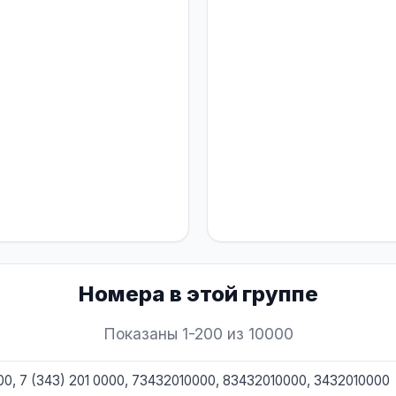
Номера в этой группе
Показаны 1-200 из 10000
000, 7 (343) 201 0000, 73432010000, 83432010000, 3432010000