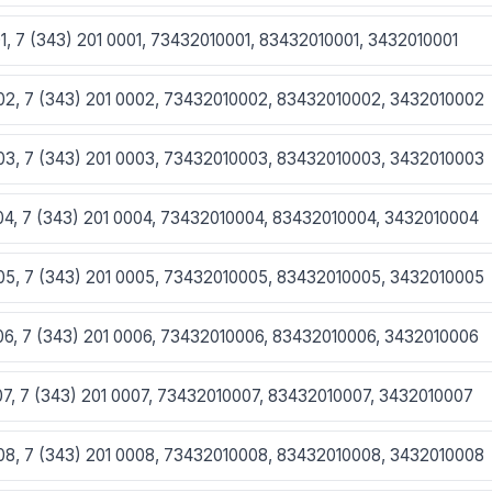
01, 7 (343) 201 0001, 73432010001, 83432010001, 3432010001
002, 7 (343) 201 0002, 73432010002, 83432010002, 3432010002
003, 7 (343) 201 0003, 73432010003, 83432010003, 3432010003
004, 7 (343) 201 0004, 73432010004, 83432010004, 3432010004
005, 7 (343) 201 0005, 73432010005, 83432010005, 3432010005
006, 7 (343) 201 0006, 73432010006, 83432010006, 3432010006
007, 7 (343) 201 0007, 73432010007, 83432010007, 3432010007
008, 7 (343) 201 0008, 73432010008, 83432010008, 3432010008