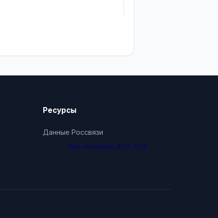
Ресурсы
Данные Россвязи
База обновлена 26.04.2024