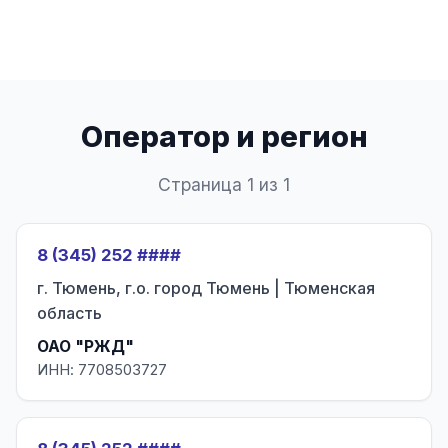
Оператор и регион
Страница 1 из 1
8 (345) 252 ####
г. Тюмень, г.о. город Тюмень | Тюменская
область
ОАО "РЖД"
ИНН: 7708503727