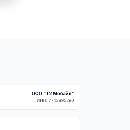
ООО "Т2 Мобайл"
ИНН: 7743895280