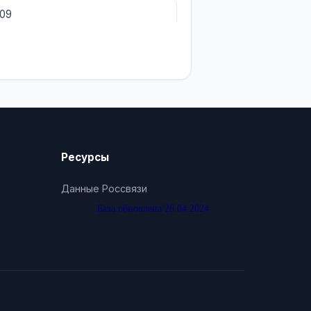
009
Ресурсы
Данные Россвязи
База обновлена 26.04.2024