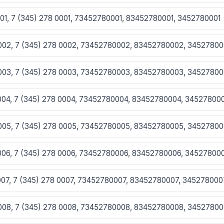
001, 7 (345) 278 0001, 73452780001, 83452780001, 3452780001
0002, 7 (345) 278 0002, 73452780002, 83452780002, 3452780
0003, 7 (345) 278 0003, 73452780003, 83452780003, 3452780
0004, 7 (345) 278 0004, 73452780004, 83452780004, 34527800
0005, 7 (345) 278 0005, 73452780005, 83452780005, 3452780
0006, 7 (345) 278 0006, 73452780006, 83452780006, 34527800
0007, 7 (345) 278 0007, 73452780007, 83452780007, 345278000
0008, 7 (345) 278 0008, 73452780008, 83452780008, 3452780