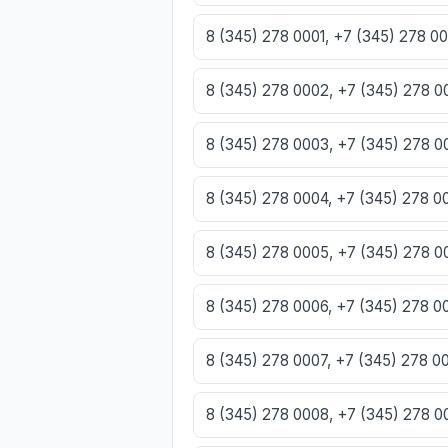
8 (345) 278 0001, +7 (345) 278 0
8 (345) 278 0002, +7 (345) 278 
8 (345) 278 0003, +7 (345) 278 
8 (345) 278 0004, +7 (345) 278 
8 (345) 278 0005, +7 (345) 278 
8 (345) 278 0006, +7 (345) 278 
8 (345) 278 0007, +7 (345) 278 
8 (345) 278 0008, +7 (345) 278 