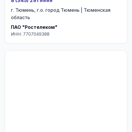
8 (345) 291 ####
г. Тюмень, г.о. город Тюмень | Тюменская
область
ПАО "Ростелеком"
ИНН: 7707049388