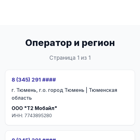
Оператор и регион
Страница 1 из 1
8 (345) 291 ####
г. Тюмень, г.о. город Тюмень | Тюменская
область
ООО "Т2 Мобайл"
ИНН: 7743895280