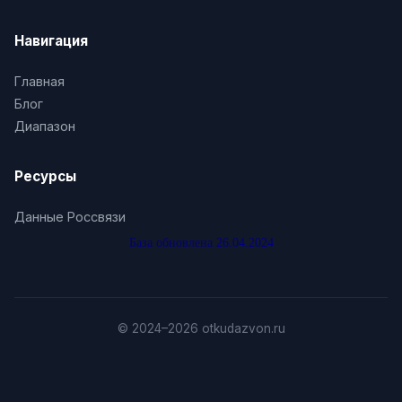
Навигация
8 (345) 291 0011, +7 (345) 291 0011, 7 (345) 291
0011, 73452910011, 83452910011, 3452910011
Главная
Блог
8 (345) 291 0012, +7 (345) 291 0012, 7 (345) 291
Диапазон
0012, 73452910012, 83452910012, 3452910012
Ресурсы
8 (345) 291 0013, +7 (345) 291 0013, 7 (345) 291
0013, 73452910013, 83452910013, 3452910013
Данные Россвязи
База обновлена 26.04.2024
8 (345) 291 0014, +7 (345) 291 0014, 7 (345) 291
0014, 73452910014, 83452910014, 3452910014
8 (345) 291 0015, +7 (345) 291 0015, 7 (345) 291
© 2024–2026 otkudazvon.ru
0015, 73452910015, 83452910015, 3452910015
8 (345) 291 0016, +7 (345) 291 0016, 7 (345) 291