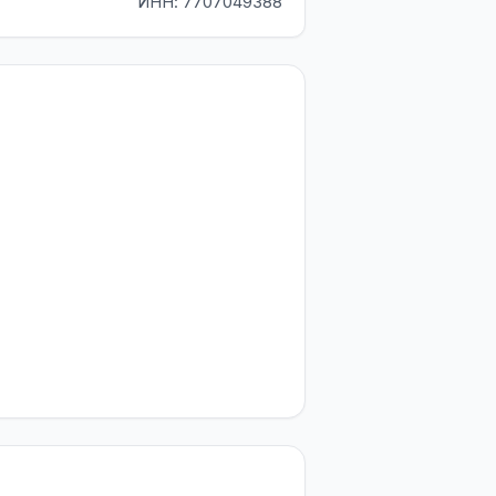
ИНН: 7707049388