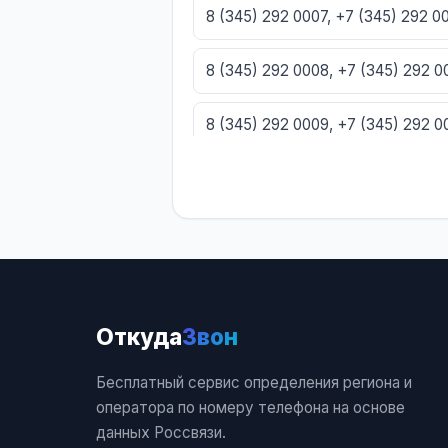
8 (345) 292 0007, +7 (345) 292 
8 (345) 292 0008, +7 (345) 292 
8 (345) 292 0009, +7 (345) 292 
8 (345) 292 0010, +7 (345) 292 0
8 (345) 292 0011, +7 (345) 292 00
8 (345) 292 0012, +7 (345) 292 0
Откуда
Звон
8 (345) 292 0013, +7 (345) 292 0
Бесплатный сервис определения региона и
8 (345) 292 0014, +7 (345) 292 0
оператора по номеру телефона на основе
данных Россвязи.