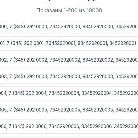
Показаны 1-200 из 10000
0000, 7 (345) 292 0000, 73452920000, 83452920000, 3452920
001, 7 (345) 292 0001, 73452920001, 83452920001, 3452920001
0002, 7 (345) 292 0002, 73452920002, 83452920002, 3452920
0003, 7 (345) 292 0003, 73452920003, 83452920003, 3452920
0004, 7 (345) 292 0004, 73452920004, 83452920004, 34529200
0005, 7 (345) 292 0005, 73452920005, 83452920005, 3452920
0006, 7 (345) 292 0006, 73452920006, 83452920006, 34529200