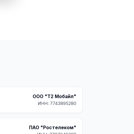
ООО "Т2 Мобайл"
ИНН: 7743895280
ПАО "Ростелеком"