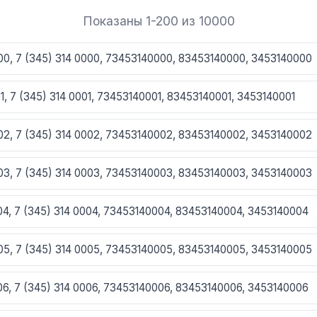
Показаны 1-200 из 10000
000, 7 (345) 314 0000, 73453140000, 83453140000, 3453140000
01, 7 (345) 314 0001, 73453140001, 83453140001, 3453140001
002, 7 (345) 314 0002, 73453140002, 83453140002, 3453140002
003, 7 (345) 314 0003, 73453140003, 83453140003, 3453140003
004, 7 (345) 314 0004, 73453140004, 83453140004, 3453140004
005, 7 (345) 314 0005, 73453140005, 83453140005, 3453140005
006, 7 (345) 314 0006, 73453140006, 83453140006, 3453140006