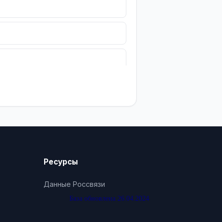
Ресурсы
Данные Россвязи
База обновлена 26.04.2024