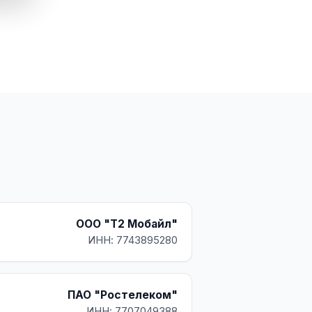
ООО "Т2 Мобайл"
ИНН: 7743895280
ПАО "Ростелеком"
ИНН: 7707049388