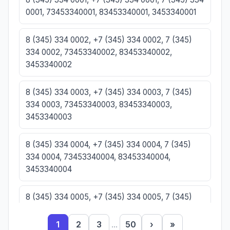
0001, 73453340001, 83453340001, 3453340001
8 (345) 334 0002, +7 (345) 334 0002, 7 (345)
334 0002, 73453340002, 83453340002,
3453340002
8 (345) 334 0003, +7 (345) 334 0003, 7 (345)
334 0003, 73453340003, 83453340003,
3453340003
8 (345) 334 0004, +7 (345) 334 0004, 7 (345)
334 0004, 73453340004, 83453340004,
3453340004
8 (345) 334 0005, +7 (345) 334 0005, 7 (345)
334 0005, 73453340005, 83453340005,
3453340005
1
2
3
...
50
›
»