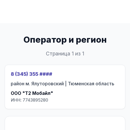
Оператор и регион
Страница 1 из 1
8 (345) 355 ####
район м. Ялуторовский | Тюменская область
ООО "Т2 Мобайл"
ИНН: 7743895280