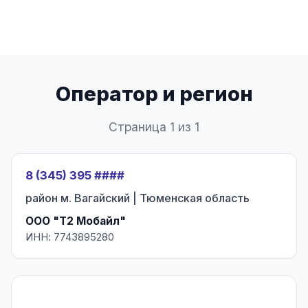
Оператор и регион
Страница 1 из 1
8 (345) 395 ####
район м. Вагайский | Тюменская область
ООО "Т2 Мобайл"
ИНН: 7743895280