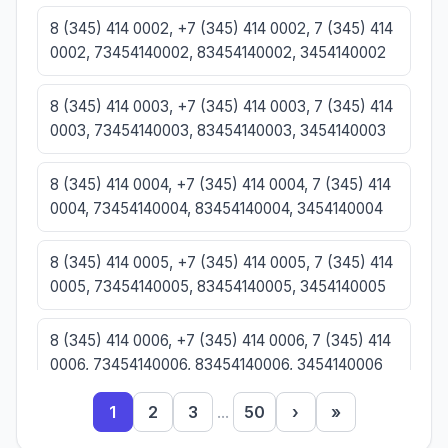
8 (345) 414 0002, +7 (345) 414 0002, 7 (345) 414
0002, 73454140002, 83454140002, 3454140002
8 (345) 414 0003, +7 (345) 414 0003, 7 (345) 414
0003, 73454140003, 83454140003, 3454140003
8 (345) 414 0004, +7 (345) 414 0004, 7 (345) 414
0004, 73454140004, 83454140004, 3454140004
8 (345) 414 0005, +7 (345) 414 0005, 7 (345) 414
0005, 73454140005, 83454140005, 3454140005
8 (345) 414 0006, +7 (345) 414 0006, 7 (345) 414
0006, 73454140006, 83454140006, 3454140006
1
2
3
...
50
›
»
8 (345) 414 0007, +7 (345) 414 0007, 7 (345) 414
0007, 73454140007, 83454140007, 3454140007