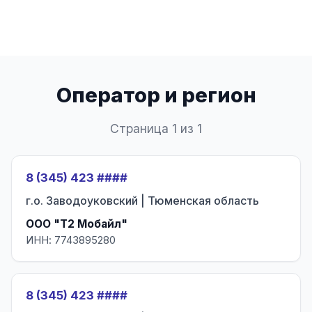
Оператор и регион
Страница 1 из 1
8 (345) 423 ####
г.о. Заводоуковский | Тюменская область
ООО "Т2 Мобайл"
ИНН: 7743895280
8 (345) 423 ####