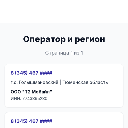
Оператор и регион
Страница 1 из 1
8 (345) 467 ####
г.о. Голышмановский | Тюменская область
ООО "Т2 Мобайл"
ИНН: 7743895280
8 (345) 467 ####