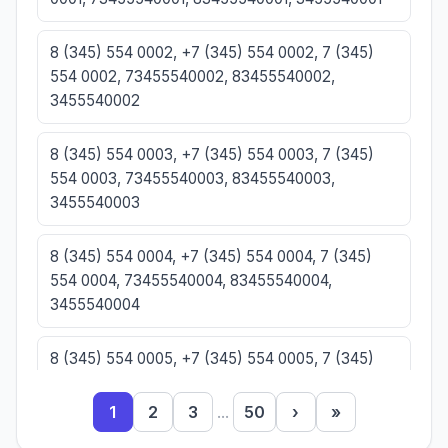
8 (345) 554 0002, +7 (345) 554 0002, 7 (345)
554 0002, 73455540002, 83455540002,
3455540002
8 (345) 554 0003, +7 (345) 554 0003, 7 (345)
554 0003, 73455540003, 83455540003,
3455540003
8 (345) 554 0004, +7 (345) 554 0004, 7 (345)
554 0004, 73455540004, 83455540004,
3455540004
8 (345) 554 0005, +7 (345) 554 0005, 7 (345)
554 0005, 73455540005, 83455540005,
3455540005
1
2
3
...
50
›
»