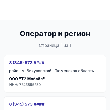
Оператор и регион
Страница 1 из 1
8 (345) 573 ####
район м. Викуловский | Тюменская область
ООО "Т2 Мобайл"
ИНН: 7743895280
8 (345) 573 ####