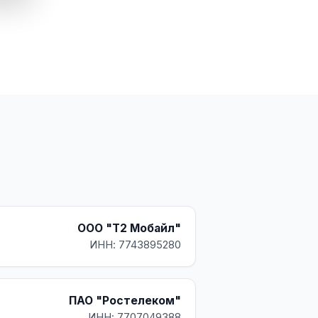
ООО "Т2 Мобайл"
ИНН: 7743895280
ПАО "Ростелеком"
ИНН: 7707049388