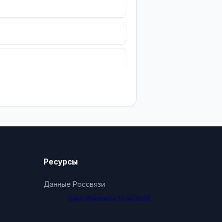
Ресурсы
Данные Россвязи
База обновлена 26.04.2024