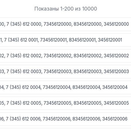
Показаны 1-200 из 10000
000, 7 (345) 612 0000, 73456120000, 83456120000, 3456120000
01, 7 (345) 612 0001, 73456120001, 83456120001, 3456120001
002, 7 (345) 612 0002, 73456120002, 83456120002, 3456120002
003, 7 (345) 612 0003, 73456120003, 83456120003, 3456120003
004, 7 (345) 612 0004, 73456120004, 83456120004, 3456120004
005, 7 (345) 612 0005, 73456120005, 83456120005, 3456120005
006, 7 (345) 612 0006, 73456120006, 83456120006, 3456120006