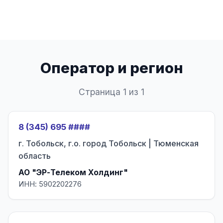
Оператор и регион
Страница 1 из 1
8 (345) 695 ####
г. Тобольск, г.о. город Тобольск | Тюменская
область
АО "ЭР-Телеком Холдинг"
ИНН: 5902202276