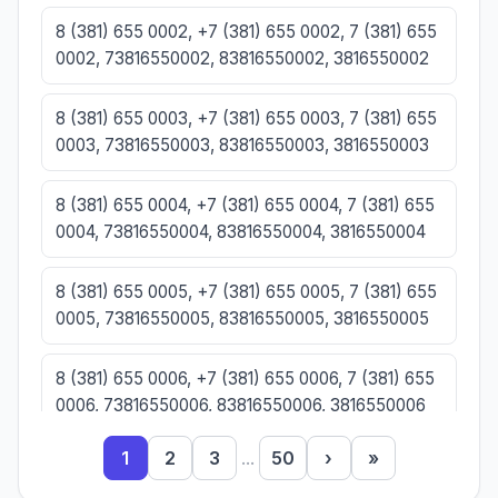
8 (381) 655 0002, +7 (381) 655 0002, 7 (381) 655
0002, 73816550002, 83816550002, 3816550002
8 (381) 655 0003, +7 (381) 655 0003, 7 (381) 655
0003, 73816550003, 83816550003, 3816550003
8 (381) 655 0004, +7 (381) 655 0004, 7 (381) 655
0004, 73816550004, 83816550004, 3816550004
8 (381) 655 0005, +7 (381) 655 0005, 7 (381) 655
0005, 73816550005, 83816550005, 3816550005
8 (381) 655 0006, +7 (381) 655 0006, 7 (381) 655
0006, 73816550006, 83816550006, 3816550006
1
2
3
...
50
›
»
8 (381) 655 0007, +7 (381) 655 0007, 7 (381) 655
0007, 73816550007, 83816550007, 3816550007